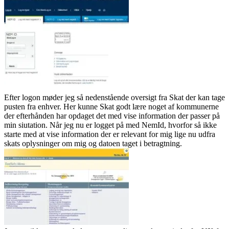
Efter logon møder jeg så nedenstående oversigt fra Skat der kan tage
pusten fra enhver. Her kunne Skat godt lære noget af kommunerne
der efterhånden har opdaget det med vise information der passer på
min siutation. Når jeg nu er logget på med NemId, hvorfor så ikke
starte med at vise information der er relevant for mig lige nu udfra
skats oplysninger om mig og datoen taget i betragtning.