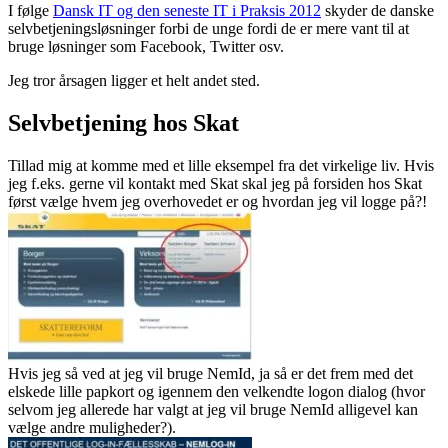
I følge
Dansk IT og den seneste IT i Praksis 2012
skyder de danske
selvbetjeningsløsninger forbi de unge fordi de er mere vant til at
bruge løsninger som Facebook, Twitter osv.
Jeg tror årsagen ligger et helt andet sted.
Selvbetjening hos Skat
Tillad mig at komme med et lille eksempel fra det virkelige liv. Hvis
jeg f.eks. gerne vil kontakt med Skat skal jeg på forsiden hos Skat
først vælge hvem jeg overhovedet er og hvordan jeg vil logge på?!
Hvis jeg så ved at jeg vil bruge NemId, ja så er det frem med det
elskede lille papkort og igennem den velkendte logon dialog (hvor
selvom jeg allerede har valgt at jeg vil bruge NemId alligevel kan
vælge andre muligheder?).