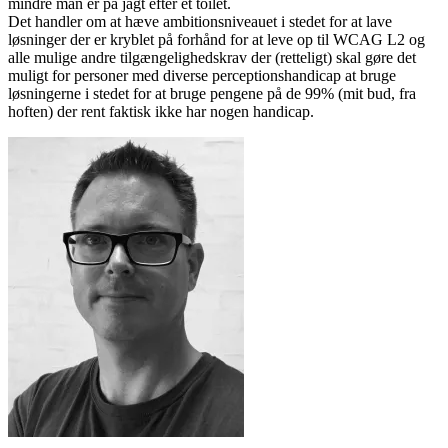
mindre man er på jagt efter et toilet.
Det handler om at hæve ambitionsniveauet i stedet for at lave
løsninger der er kryblet på forhånd for at leve op til WCAG L2 og
alle mulige andre tilgængelighedskrav der (retteligt) skal gøre det
muligt for personer med diverse perceptionshandicap at bruge
løsningerne i stedet for at bruge pengene på de 99% (mit bud, fra
hoften) der rent faktisk ikke har nogen handicap.