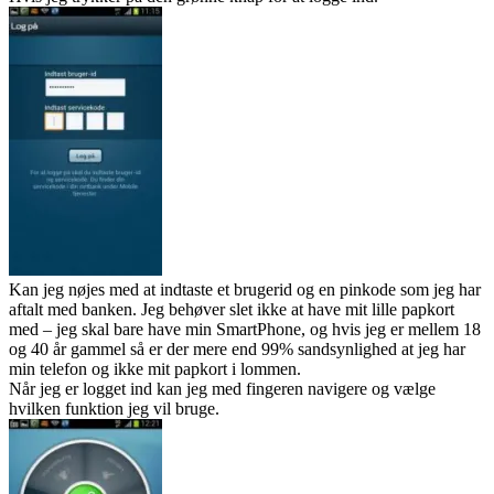
Kan jeg nøjes med at indtaste et brugerid og en pinkode som jeg har
aftalt med banken. Jeg behøver slet ikke at have mit lille papkort
med – jeg skal bare have min SmartPhone, og hvis jeg er mellem 18
og 40 år gammel så er der mere end 99% sandsynlighed at jeg har
min telefon og ikke mit papkort i lommen.
Når jeg er logget ind kan jeg med fingeren navigere og vælge
hvilken funktion jeg vil bruge.